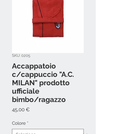
SKU: 0205
Accappatoio
c/cappuccio "A.C.
MILAN" prodotto
ufficiale
bimbo/ragazzo
Prezzo
45,00 €
Colore
*