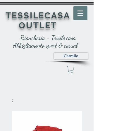
TESSILECASA
OUTLET
Biancheria - Tessile casa
Abbigliamento sport & casual
Carrello