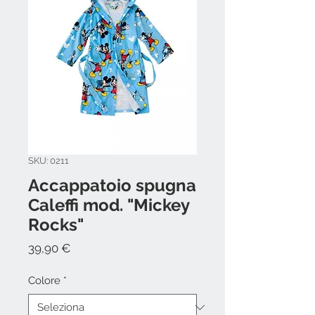
SKU: 0211
Accappatoio spugna
Caleffi mod. "Mickey
Rocks"
Prezzo
39,90 €
Colore
*