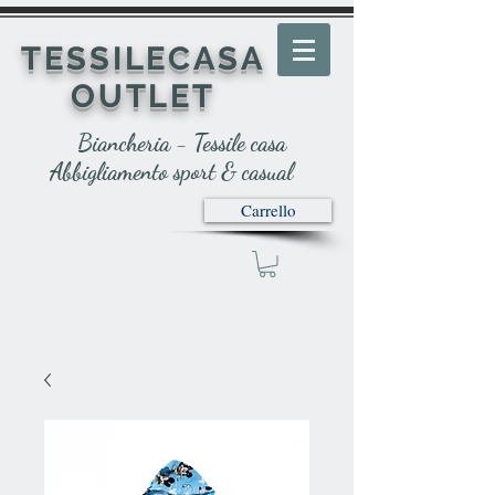
TESSILECASA
OUTLET
Biancheria - Tessile casa
Abbigliamento sport & casual
Carrello