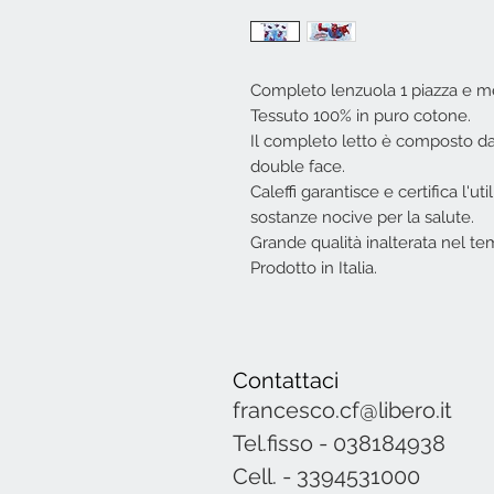
Completo lenzuola 1 piazza e me
Tessuto 100% in puro cotone.
Il completo letto è composto da
double face.
Caleffi garantisce e certifica l'util
sostanze nocive per la salute.
Grande qualità inalterata nel te
Prodotto in Italia.
Contattaci
francesco.cf@libero.it
Tel.fisso - 038184938
Cell. - 3394531000