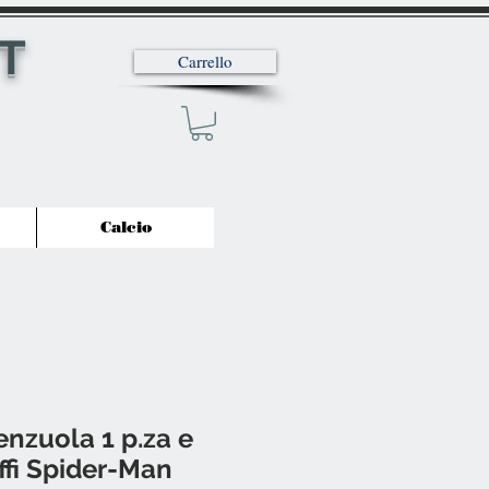
T
Carrello
Calcio
nzuola 1 p.za e
fi Spider-Man