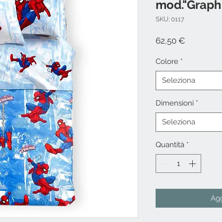
mod."Graph
SKU: 0117
Prezzo
62,50 €
Colore
*
Seleziona
Dimensioni
*
Seleziona
Quantità
*
Agg