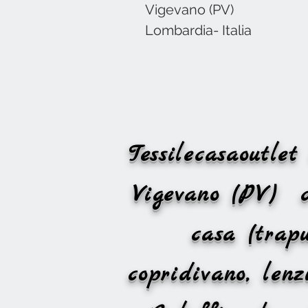
Vigevano (PV)
Lombardia- Italia
Tessilecasaoutl
Vigevano (PV)
casa (trapu
copridivano, le