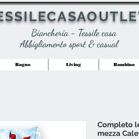
ESSILECASAOUTLE
Biancheria - Tessile casa
Abbigliamento sport & casual
Bagno
Living
Bambino
Completo le
mezza Calef