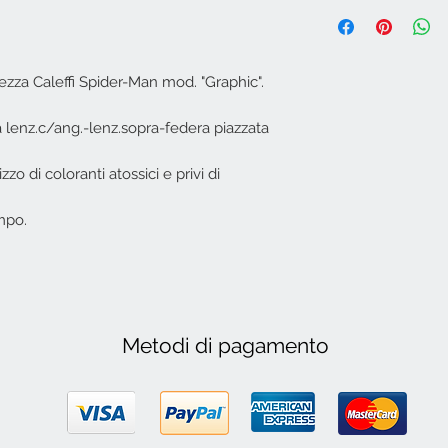
zza Caleffi Spider-Man mod. "Graphic".
 lenz.c/ang.-lenz.sopra-federa piazzata
izzo di coloranti atossici e privi di
mpo.
Metodi di pagamento