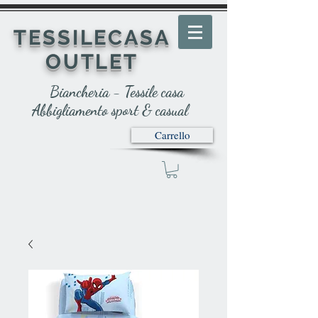
TESSILECASA
OUTLET
Biancheria - Tessile casa
Abbigliamento sport & casual
Carrello