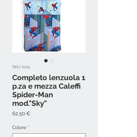
SKU: 0115
Completo lenzuola 1
p.za e mezza Caleffi
Spider-Man
mod."Sky"
Prezzo
62,50 €
Colore
*