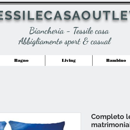
ESSILECASAOUTLE
Biancheria - Tessile casa
Abbigliamento sport & casual
Bagno
Living
Bambino
Completo le
matrimonial