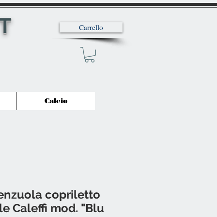
T
Carrello
Calcio
nzuola copriletto
e Caleffi mod. "Blu