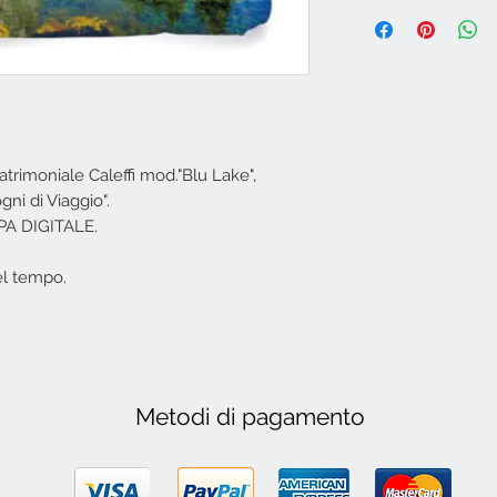
trimoniale Caleffi mod."Blu Lake",
ni di Viaggio".
PA DIGITALE.
el tempo.
Metodi di pagamento