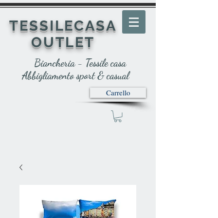
TESSILECASA
OUTLET
Biancheria - Tessile casa
Abbigliamento sport & casual
Carrello