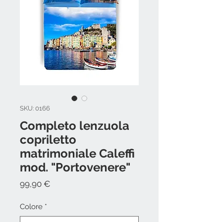
SKU: 0166
Completo lenzuola
copriletto
matrimoniale Caleffi
mod. "Portovenere"
Prezzo
99,90 €
Colore
*