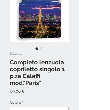
SKU: 0175
Completo lenzuola
copriletto singolo 1
p.za Caleffi
mod."Paris"
Prezzo
69,00 €
Colore
*