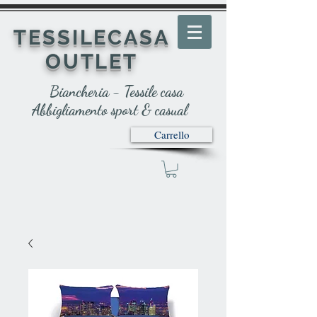
TESSILECASA
OUTLET
Biancheria - Tessile casa
Abbigliamento sport & casual
Carrello