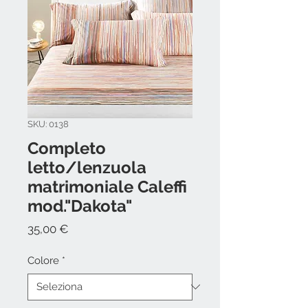
SKU: 0138
Completo
letto/lenzuola
matrimoniale Caleffi
mod."Dakota"
Prezzo
35,00 €
Colore
*