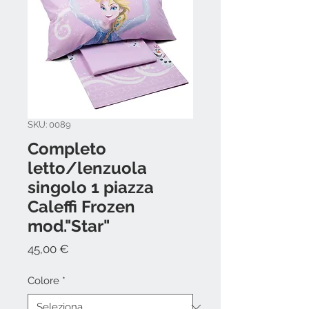
SKU: 0089
Completo
letto/lenzuola
singolo 1 piazza
Caleffi Frozen
mod."Star"
Prezzo
45,00 €
Colore
*