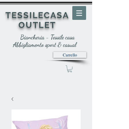
TESSILECASA
OUTLET
Biancheria - Tessile casa
Abbigliamento sport & casual
Carrello