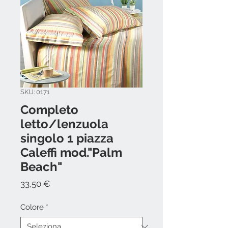
SKU: 0171
Completo
letto/lenzuola
singolo 1 piazza
Caleffi mod."Palm
Beach"
Prezzo
33,50 €
Colore
*