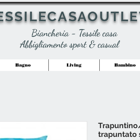
ESSILECASAOUTLE
Biancheria - Tessile casa
Abbigliamento sport & casual
Bagno
Living
Bambino
Trapuntino
trapuntato 