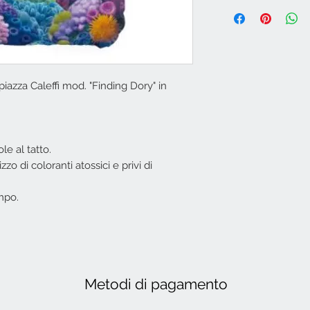
iazza Caleffi mod. "Finding Dory" in
e al tatto.
izzo di coloranti atossici e privi di
mpo.
Metodi di pagamento