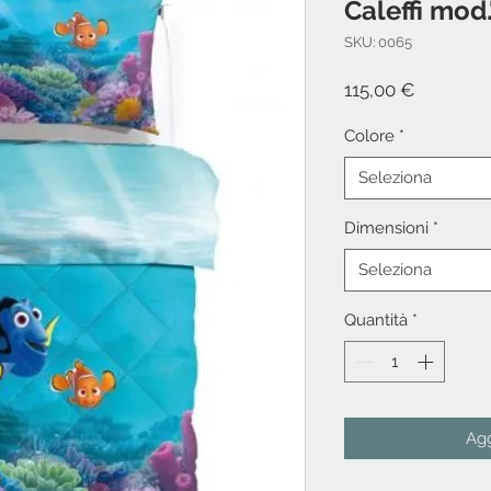
Caleffi mod
SKU: 0065
Prezzo
115,00 €
Colore
*
Seleziona
Dimensioni
*
Seleziona
Quantità
*
Agg