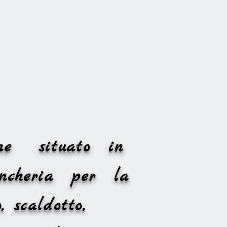
nline situato in
ncheria per la
, scaldotto,