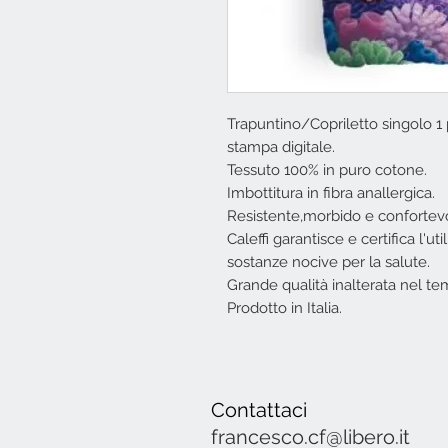
Trapuntino/Copriletto singolo 1 p
stampa digitale.
Tessuto 100% in puro cotone.
Imbottitura in fibra anallergica.
Resistente,morbido e confortevol
Caleffi garantisce e certifica l'util
sostanze nocive per la salute.
Grande qualità inalterata nel te
Prodotto in Italia.
Contattaci
francesco.cf@libero.it