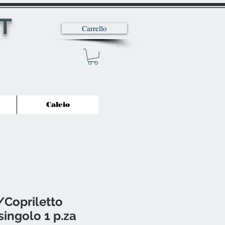
T
Carrello
Calcio
/Copriletto
singolo 1 p.za