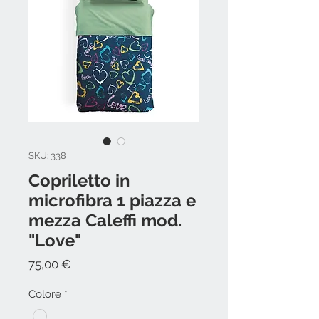
SKU: 338
Copriletto in
microfibra 1 piazza e
mezza Caleffi mod.
"Love"
Prezzo
75,00 €
Colore
*