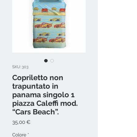
SKU: 303
Copriletto non
trapuntato in
panama singolo 1
piazza Caleffi mod.
“Cars Beach”.
Prezzo
35,00 €
Colore
*