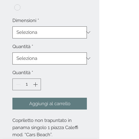
Dimensioni
*
Quantità
*
Quantità
*
Aggiungi al carrello
Copriletto non trapuntato in
panama singolo 1 piazza Caleffi
mod. “Cars Beach”.