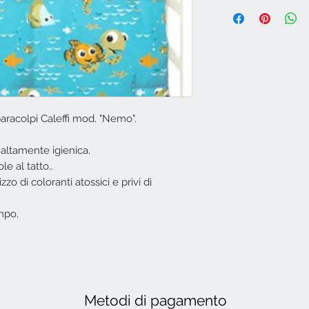
paracolpi Caleffi mod. "Nemo".
e altamente igienica.
e al tatto..
izzo di coloranti atossici e privi di
mpo.
Metodi di pagamento