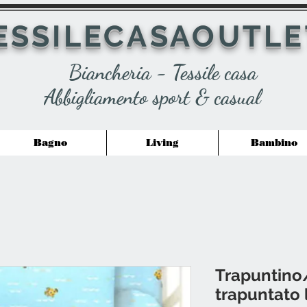
ESSILECASAOUTLE
Biancheria - Tessile casa
Abbigliamento sport & casual
Bagno
Living
Bambino
Trapuntino
trapuntato 