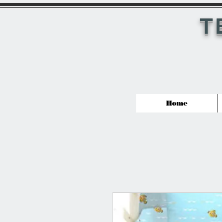
T
Home