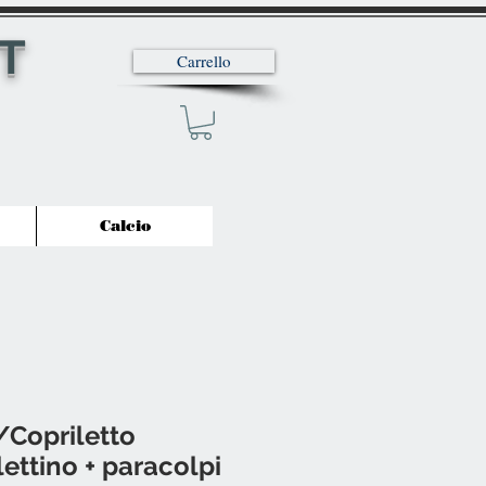
T
Carrello
Calcio
/Copriletto
lettino + paracolpi