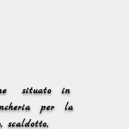
nline situato in
ncheria per la
, scaldotto,