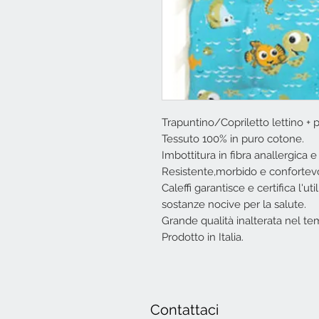
Trapuntino/Copriletto lettino + 
Tessuto 100% in puro cotone.
Imbottitura in fibra anallergica 
Resistente,morbido e confortevol
Caleffi garantisce e certifica l'util
sostanze nocive per la salute.
Grande qualità inalterata nel te
Prodotto in Italia.
Contattaci