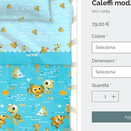
Caleffi mod
SKU: 0084
Prezzo
79,00 €
Colore
*
Seleziona
Dimensioni
*
Seleziona
Quantità
*
Agg