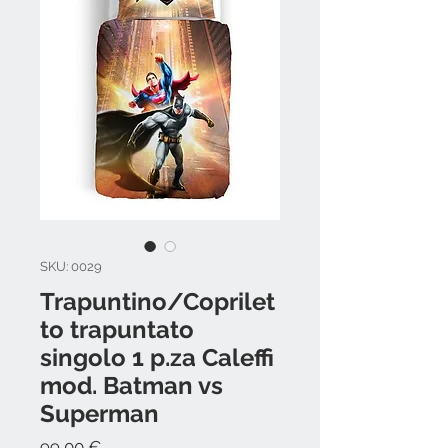
SKU: 0029
Trapuntino/Coprilet
to trapuntato
singolo 1 p.za Caleffi
mod. Batman vs
Superman
Prezzo
99,00 €