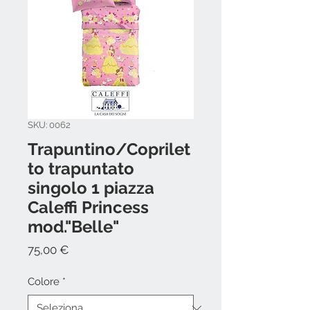
SKU: 0062
Trapuntino/Coprilet
to trapuntato
singolo 1 piazza
Caleffi Princess
mod."Belle"
Prezzo
75,00 €
Colore
*